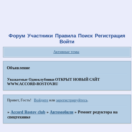
Форум
Участники
Правила
Поиск
Регистрация
Войти
Активные темы
Объявление
Уважаемые Одноклубники
ОТКРЫТ НОВЫЙ САЙТ
WWW.ACCORD-ROSTOV.RU
Привет, Гость!
Войдите
или
зарегистрируйтесь
.
»
Accord Rostov club
»
Автомобили
»
Ремонт редуктора на
спецтехнике