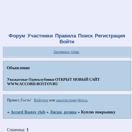
Форум
Участники
Правила
Поиск
Регистрация
Войти
Активные темы
Объявление
Уважаемые Одноклубники
ОТКРЫТ НОВЫЙ САЙТ
WWW.ACCORD-ROSTOV.RU
Привет, Гость!
Войдите
или
зарегистрируйтесь
.
»
Accord Rostov club
»
Диски, резина
»
Куплю покрышку
Страница:
1