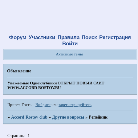
Форум
Участники
Правила
Поиск
Регистрация
Войти
Активные темы
Объявление
Уважаемые Одноклубники
ОТКРЫТ НОВЫЙ САЙТ
WWW.ACCORD-ROSTOV.RU
Привет, Гость!
Войдите
или
зарегистрируйтесь
.
»
Accord Rostov club
»
Другие вопросы
»
Репейник
Страница:
1