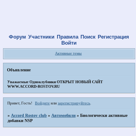
Форум
Участники
Правила
Поиск
Регистрация
Войти
Активные темы
Объявление
Уважаемые Одноклубники
ОТКРЫТ НОВЫЙ САЙТ
WWW.ACCORD-ROSTOV.RU
Привет, Гость!
Войдите
или
зарегистрируйтесь
.
»
Accord Rostov club
»
Автомобили
»
Биологически активные
добавки NSP