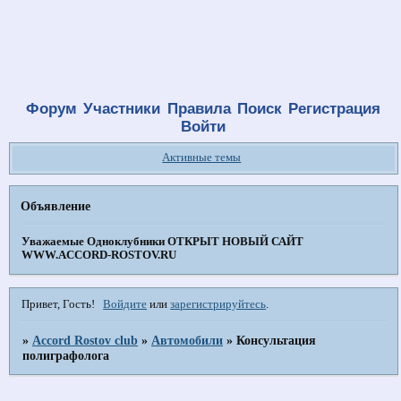
Форум
Участники
Правила
Поиск
Регистрация
Войти
Активные темы
Объявление
Уважаемые Одноклубники
ОТКРЫТ НОВЫЙ САЙТ
WWW.ACCORD-ROSTOV.RU
Привет, Гость!
Войдите
или
зарегистрируйтесь
.
»
Accord Rostov club
»
Автомобили
»
Консультация
полиграфолога