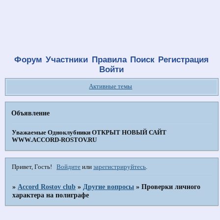
Форум
Участники
Правила
Поиск
Регистрация
Войти
Активные темы
Объявление
Уважаемые Одноклубники
ОТКРЫТ НОВЫЙ САЙТ
WWW.ACCORD-ROSTOV.RU
Привет, Гость!
Войдите
или
зарегистрируйтесь
.
»
Accord Rostov club
»
Другие вопросы
»
Проверки личного
характера на полиграфе