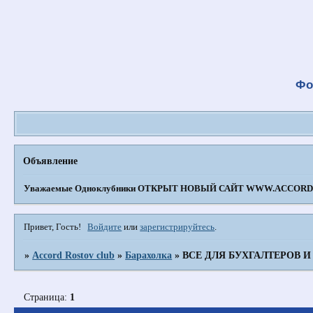
Фо
Объявление
Уважаемые Одноклубники
ОТКРЫТ НОВЫЙ САЙТ WWW.ACCORD-
Привет, Гость!
Войдите
или
зарегистрируйтесь
.
»
Accord Rostov club
»
Барахолка
»
ВСЕ ДЛЯ БУХГАЛТЕРОВ И
Страница:
1