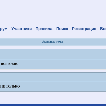
рум
Участники
Правила
Поиск
Регистрация
Во
Активные темы
ROSTOV.RU
 НЕ ТОЛЬКО