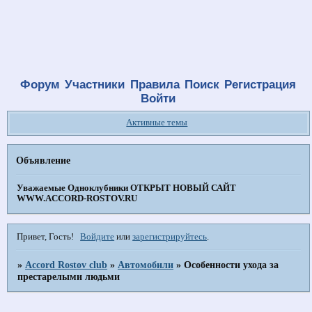
Форум
Участники
Правила
Поиск
Регистрация
Войти
Активные темы
Объявление
Уважаемые Одноклубники
ОТКРЫТ НОВЫЙ САЙТ
WWW.ACCORD-ROSTOV.RU
Привет, Гость!
Войдите
или
зарегистрируйтесь
.
»
Accord Rostov club
»
Автомобили
»
Особенности ухода за
престарелыми людьми