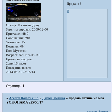
Продано !
0
Откуда:
Ростов на Дону
Зарегистрирован
: 2009-12-06
Приглашений:
0
Сообщений:
290
Уважение:
+5
Позитив:
+84
Пол:
Мужской
Возраст:
52
[1974-05-11]
Провел на форуме:
2 дня 13 часов
Последний визит:
2014-05-31 23:15:14
Страница:
1
»
Accord Rostov club
»
Диски, резина
»
продаю летние колёса
YOKOHAMA 225/55/17
создать форум