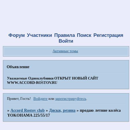
Форум
Участники
Правила
Поиск
Регистрация
Войти
Активные темы
Объявление
Уважаемые Одноклубники
ОТКРЫТ НОВЫЙ САЙТ
WWW.ACCORD-ROSTOV.RU
Привет, Гость!
Войдите
или
зарегистрируйтесь
.
»
Accord Rostov club
»
Диски, резина
»
продаю летние колёса
YOKOHAMA 225/55/17