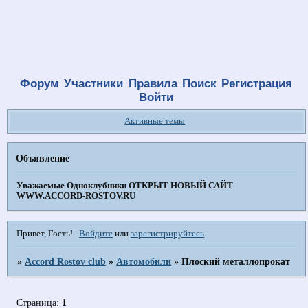
Форум
Участники
Правила
Поиск
Регистрация
Войти
Активные темы
Объявление
Уважаемые Одноклубники
ОТКРЫТ НОВЫЙ САЙТ
WWW.ACCORD-ROSTOV.RU
Привет, Гость!
Войдите
или
зарегистрируйтесь
.
»
Accord Rostov club
»
Автомобили
»
Плоский металлопрокат
Страница:
1