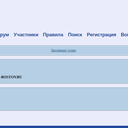
рум
Участники
Правила
Поиск
Регистрация
Во
Активные темы
ROSTOV.RU