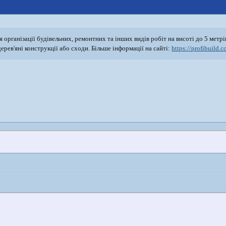
 організації будівельних, ремонтних та інших видів робіт на висоті до 5 метр
ерев'яні конструкції або сходи. Більше інформації на сайті:
https://profibuild