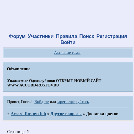
Форум
Участники
Правила
Поиск
Регистрация
Войти
Активные темы
Объявление
Уважаемые Одноклубники
ОТКРЫТ НОВЫЙ САЙТ
WWW.ACCORD-ROSTOV.RU
Привет, Гость!
Войдите
или
зарегистрируйтесь
.
»
Accord Rostov club
»
Другие вопросы
»
Доставка цветов
Страница:
1