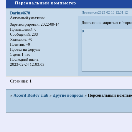
Персональный компьютер
Поделиться
2023-02-13 12:31:12
Darius4678
Активный участник
Достаточно мириться с "тор
Зарегистрирован
: 2022-09-14
Приглашений:
0
0
Сообщений:
233
Уважение:
+0
Позитив:
+0
Провел на форуме:
1 день 1 час
Последний визит:
2023-02-24 12:03:03
Страница:
1
»
Accord Rostov club
»
Другие вопросы
»
Персональный компью